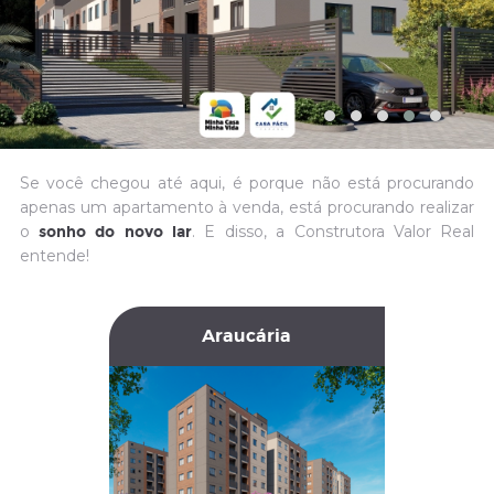
Se você chegou até aqui, é porque não está procurando
apenas um apartamento à venda,
está procurando realizar
o
. E disso, a Construtora Valor Real
sonho do novo lar
entende!
Araucária