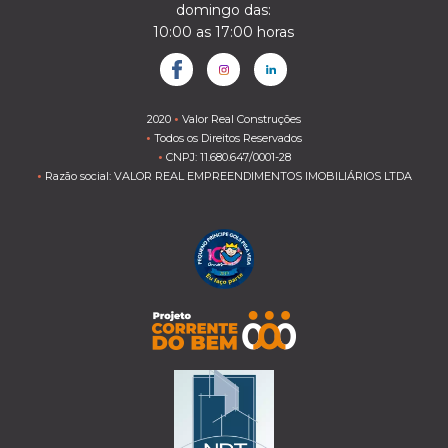
domingo das:
10:00 as 17:00 horas
2020
Valor Real Construções
•
Todos os Direitos Reservados
•
CNPJ: 11.680.647/0001-28
•
Razão social: VALOR REAL EMPREENDIMENTOS IMOBILIÁRIOS LTDA
•